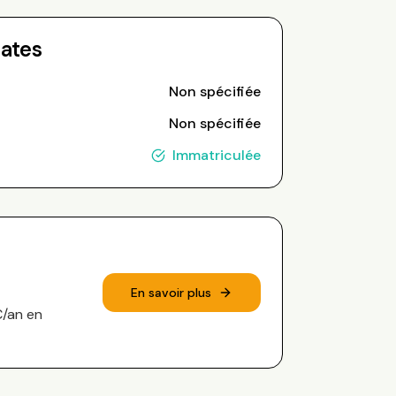
Dates
Non spécifiée
Non spécifiée
Immatriculée
En savoir plus
€/an en