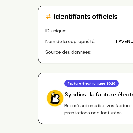
Identifiants officiels
ID unique:
Nom de la copropriété:
1 AVEN
Source des données:
Facture électronique 2026
Syndics : la facture élec
Beamô automatise vos factures 
prestations non facturées.