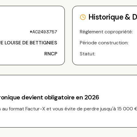
Historique & 
#
AC2493757
Règlement copropriété:
UE LOUISE DE BETTIGNIES
Période construction:
RNCP
Statut:
tronique devient obligatoire en 2026
au format Factur-X et vous évite de perdre jusqu'à 15 000 