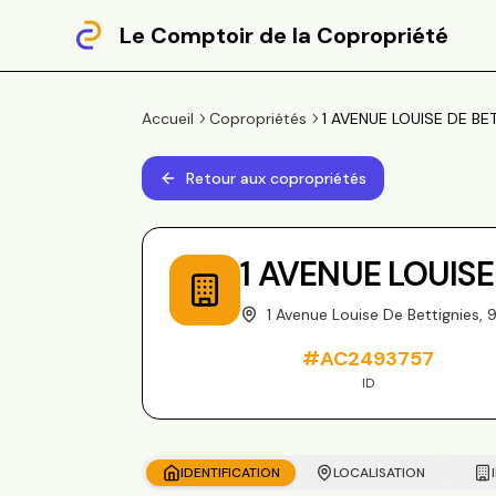
Le Comptoir de la Copropriété
Accueil
Copropriétés
1 AVENUE LOUISE DE BET
Retour aux copropriétés
1 AVENUE LOUISE
1 Avenue Louise De Bettignies
#
AC2493757
ID
IDENTIFICATION
LOCALISATION