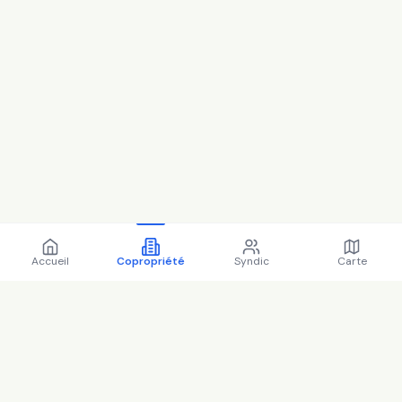
Accueil
Copropriété
Syndic
Carte
Copropriété 11 Avenue des