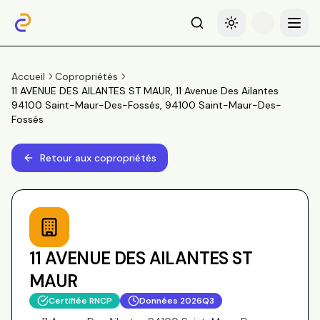
Recherche
Basculer le thème
Menu
Accueil
Copropriétés
11 AVENUE DES AILANTES ST MAUR, 11 Avenue Des Ailantes
94100 Saint-Maur-Des-Fossés, 94100 Saint-Maur-Des-
Fossés
Retour aux copropriétés
11 AVENUE DES AILANTES ST
MAUR
Certifiée RNCP
Données
2026Q3