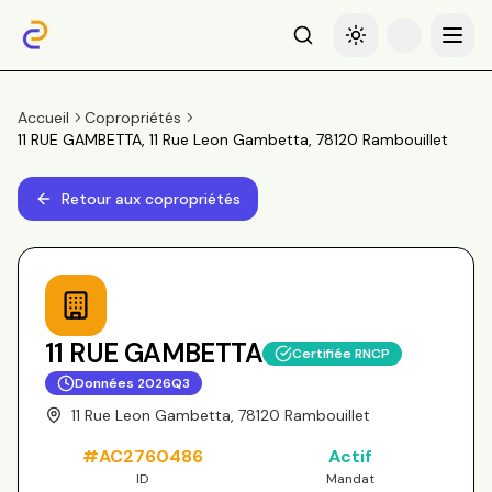
Recherche
Basculer le thème
Menu
Accueil
Copropriétés
11 RUE GAMBETTA, 11 Rue Leon Gambetta, 78120 Rambouillet
Retour aux copropriétés
11 RUE GAMBETTA
Certifiée RNCP
Données
2026Q3
11 Rue Leon Gambetta, 78120 Rambouillet
#
AC2760486
Actif
ID
Mandat