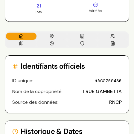
21
Vérifiée
lots
Identifiants officiels
ID unique:
#
AC2760486
Nom de la copropriété:
11 RUE GAMBETTA
Source des données:
RNCP
Historique & Dates