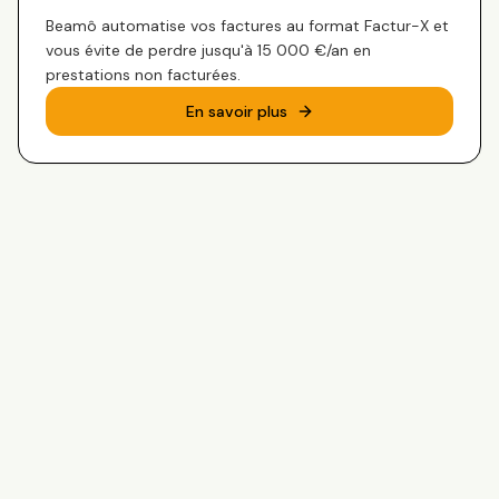
Beamô automatise vos factures au format Factur-X et
vous évite de perdre jusqu'à 15 000 €/an en
prestations non facturées.
En savoir plus