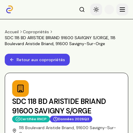
Recherche
Basculer le thème
Menu
Accueil
Copropriétés
SDC 118 BD ARISTIDE BRIAND 91600 SAVIGNY S/ORGE, 118
Boulevard Aristide Briand, 91600 Savigny-Sur-Orge
Retour aux copropriétés
SDC 118 BD ARISTIDE BRIAND
91600 SAVIGNY S/ORGE
Certifiée RNCP
Données
2026Q3
118 Boulevard Aristide Briand, 91600 Savigny-Sur-