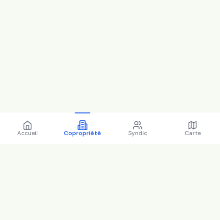
Accueil
Copropriété
Syndic
Carte
Copropriété 118 bd aristide