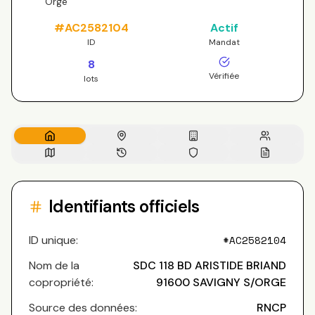
Orge
#
AC2582104
Actif
ID
Mandat
8
Vérifiée
lots
Identifiants officiels
ID unique:
#
AC2582104
Nom de la
SDC 118 BD ARISTIDE BRIAND
copropriété:
91600 SAVIGNY S/ORGE
Source des données:
RNCP