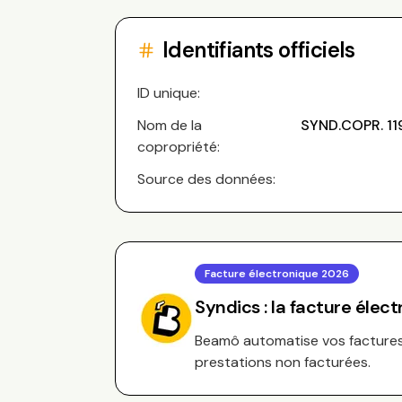
Identifiants officiels
ID unique:
Nom de la
SYND.COPR. 11
copropriété:
Source des données:
Facture électronique 2026
Syndics : la facture élec
Beamô automatise vos factures 
prestations non facturées.