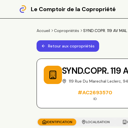
Le Comptoir de la Copropriété
Accueil
Copropriétés
SYND.COPR. 119 AV MAL 
Retour aux copropriétés
SYND.COPR. 119
119 Rue Du Marechal Leclerc, 9
#
AC2693570
ID
IDENTIFICATION
LOCALISATION