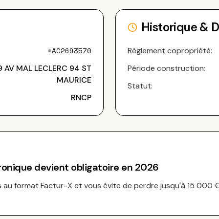
Historique & 
#
AC2693570
Règlement copropriété:
9 AV MAL LECLERC 94 ST
Période construction:
MAURICE
Statut:
RNCP
tronique devient obligatoire en 2026
au format Factur-X et vous évite de perdre jusqu'à 15 000 