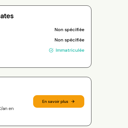
Dates
Non spécifiée
Non spécifiée
Immatriculée
En savoir plus
€/an en