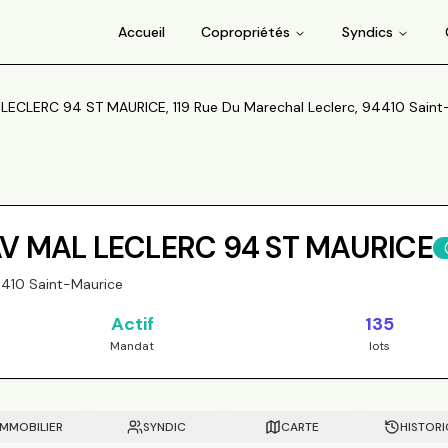
Accueil
Copropriétés
Syndics
LECLERC 94 ST MAURICE, 119 Rue Du Marechal Leclerc, 94410 Saint
 AV MAL LECLERC 94 ST MAURICE
4410 Saint-Maurice
Actif
135
Mandat
lots
IMMOBILIER
SYNDIC
CARTE
HISTOR