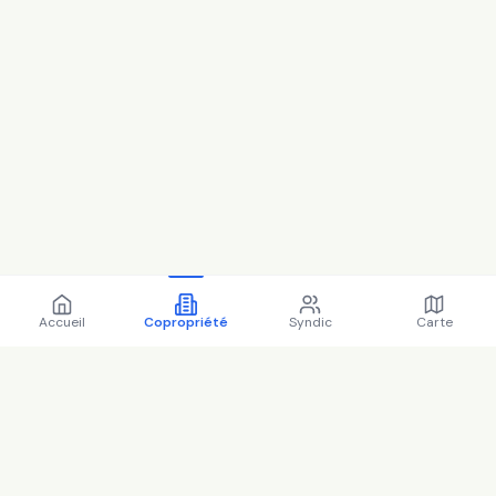
Accueil
Copropriété
Syndic
Carte
Copropriété 14 Avenue