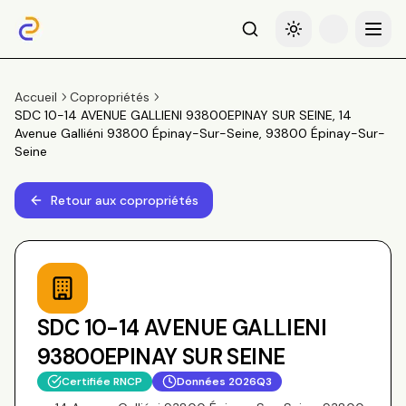
Recherche
Basculer le thème
Menu
Accueil
Copropriétés
SDC 10-14 AVENUE GALLIENI 93800EPINAY SUR SEINE, 14
Avenue Galliéni 93800 Épinay-Sur-Seine, 93800 Épinay-Sur-
Seine
Retour aux copropriétés
SDC 10-14 AVENUE GALLIENI
93800EPINAY SUR SEINE
Certifiée RNCP
Données
2026Q3