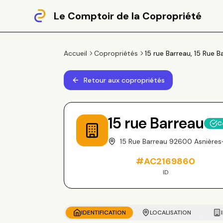
Le Comptoir de la Copropriété
Accueil
Copropriétés
15 rue Barreau, 15 Rue
Retour aux copropriétés
15 rue Barreau
C
15 Rue Barreau 92600 Asnière
#
AC2169860
ID
IDENTIFICATION
LOCALISATION