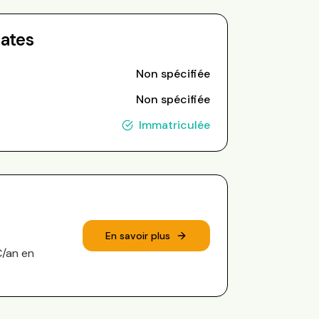
Dates
Non spécifiée
Non spécifiée
Immatriculée
En savoir plus
€/an en