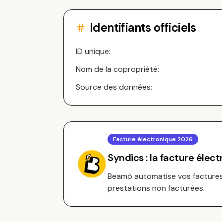
Identifiants officiels
ID unique:
Nom de la copropriété:
Source des données:
Facture électronique 2026
Syndics : la facture élec
Beamô automatise vos factures 
prestations non facturées.