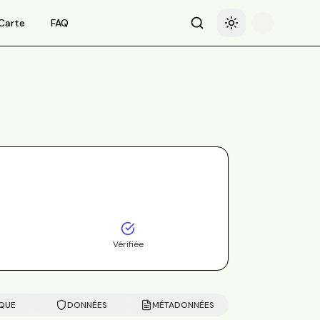
Carte
FAQ
Recherche
Basculer le thème
Vérifiée
IQUE
DONNÉES
MÉTADONNÉES