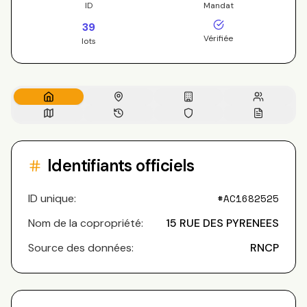
ID
Mandat
39
Vérifiée
lots
Identifiants officiels
ID unique:
#
AC1682525
Nom de la copropriété:
15 RUE DES PYRENEES
Source des données:
RNCP