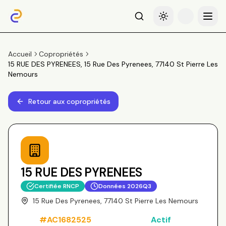
Recherche
Basculer le thème
Menu
Accueil
Copropriétés
15 RUE DES PYRENEES, 15 Rue Des Pyrenees, 77140 St Pierre Les
Nemours
Retour aux copropriétés
15 RUE DES PYRENEES
Certifiée RNCP
Données
2026Q3
15 Rue Des Pyrenees, 77140 St Pierre Les Nemours
#
AC1682525
Actif