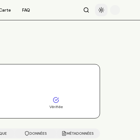
Carte
FAQ
Recherche
Basculer le thème
Vérifiée
IQUE
DONNÉES
MÉTADONNÉES