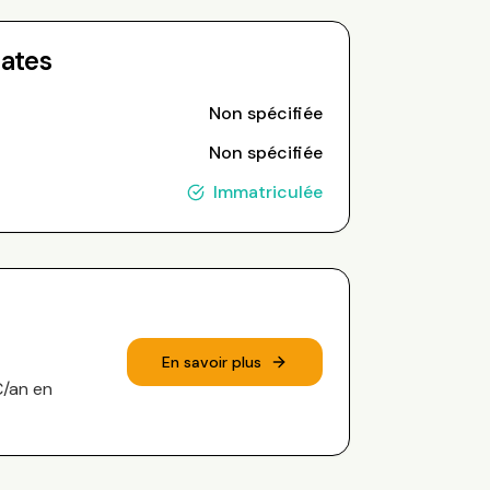
Dates
Non spécifiée
Non spécifiée
Immatriculée
En savoir plus
€/an en