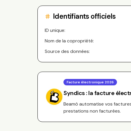
Identifiants officiels
ID unique:
Nom de la copropriété:
Source des données:
Facture électronique 2026
Syndics : la facture élec
Beamô automatise vos factures 
prestations non facturées.