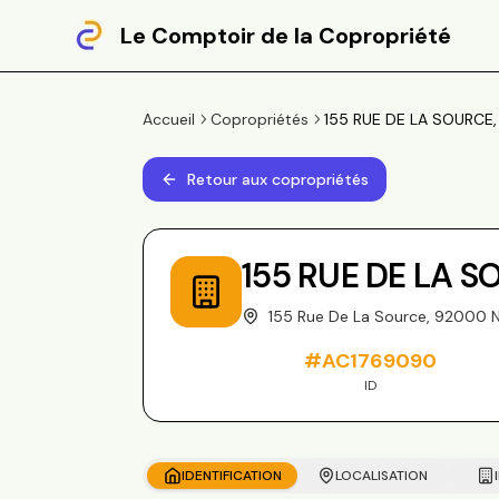
Le Comptoir de la Copropriété
Accueil
Copropriétés
155 RUE DE LA SOURCE,
Retour aux copropriétés
155 RUE DE LA 
155 Rue De La Source, 92000 
#
AC1769090
ID
IDENTIFICATION
LOCALISATION