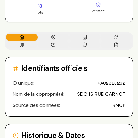
13
Vérifiée
lots
Identifiants officiels
ID unique:
#
AC2816262
Nom de la copropriété:
SDC 16 RUE CARNOT
Source des données:
RNCP
Historique & Dates