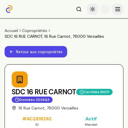
Recherche
Basculer le thème
Menu
Accueil
Copropriétés
SDC 16 RUE CARNOT, 16 Rue Carnot, 78000 Versailles
Retour aux copropriétés
SDC 16 RUE CARNOT
Certifiée RNCP
Données
2026Q3
16 Rue Carnot, 78000 Versailles
#
AC2816262
Actif
ID
Mandat