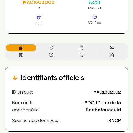
#
AC1602002
Actif
ID
Mandat
17
Vérifiée
lots
Identifiants officiels
ID unique:
#
AC1602002
Nom de la
SDC 17 rue de la
copropriété:
Rochefoucauld
Source des données:
RNCP