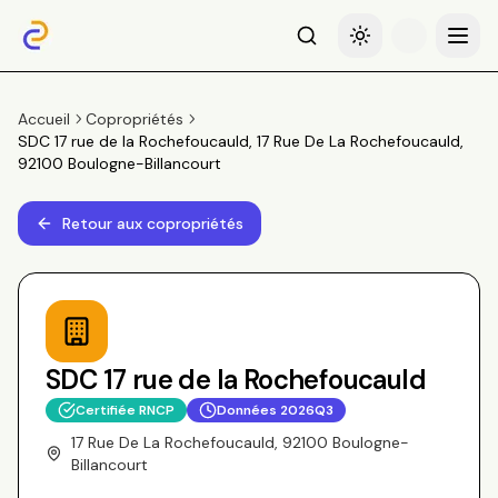
Recherche
Basculer le thème
Menu
Accueil
Copropriétés
SDC 17 rue de la Rochefoucauld, 17 Rue De La Rochefoucauld,
92100 Boulogne-Billancourt
Retour aux copropriétés
SDC 17 rue de la Rochefoucauld
Certifiée RNCP
Données
2026Q3
17 Rue De La Rochefoucauld, 92100 Boulogne-
Billancourt