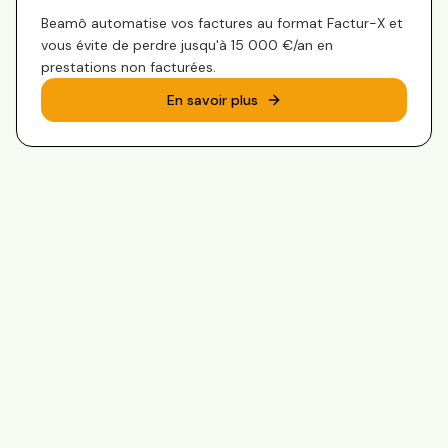
Beamô automatise vos factures au format Factur-X et
vous évite de perdre jusqu'à 15 000 €/an en
prestations non facturées.
En savoir plus