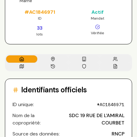
Marne
#
AC1846971
Actif
ID
Mandat
33
Vérifiée
lots
Identifiants officiels
ID unique:
#
AC1846971
Nom de la
SDC 19 RUE DE L'AMIRAL
copropriété:
COURBET
Source des données:
RNCP