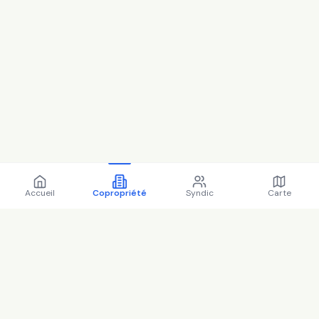
Accueil
Copropriété
Syndic
Carte
Copropriété 19 r de l'amiral