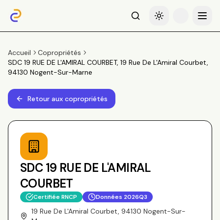
Recherche
Basculer le thème
Menu
Accueil
Copropriétés
SDC 19 RUE DE L'AMIRAL COURBET, 19 Rue De L'Amiral Courbet,
94130 Nogent-Sur-Marne
Retour aux copropriétés
SDC 19 RUE DE L'AMIRAL
COURBET
Certifiée RNCP
Données
2026Q3
19 Rue De L'Amiral Courbet, 94130 Nogent-Sur-