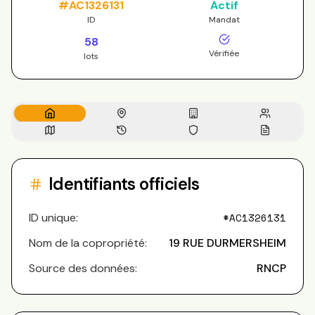
#
AC1326131
Actif
ID
Mandat
58
Vérifiée
lots
Identifiants officiels
ID unique:
#
AC1326131
Nom de la copropriété:
19 RUE DURMERSHEIM
Source des données:
RNCP