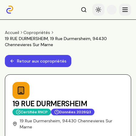
Recherche
Basculer le thème
Menu
Accueil
Copropriétés
19 RUE DURMERSHEIM, 19 Rue Durmersheim, 94430
Chennevieres Sur Marne
Retour aux copropriétés
19 RUE DURMERSHEIM
Certifiée RNCP
Données
2026Q3
19 Rue Durmersheim, 94430 Chennevieres Sur
Marne