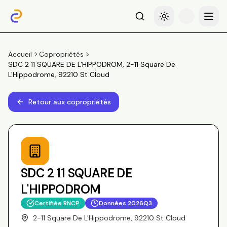
Recherche
Basculer le thème
Menu
Accueil
Copropriétés
SDC 2 11 SQUARE DE L'HIPPODROM, 2-11 Square De
L'Hippodrome, 92210 St Cloud
Retour aux copropriétés
SDC 2 11 SQUARE DE
L'HIPPODROM
Certifiée RNCP
Données
2026Q3
2-11 Square De L'Hippodrome, 92210 St Cloud