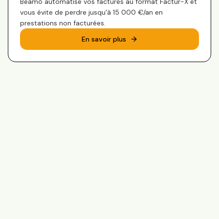
Beamô automatise vos factures au format Factur-X et
vous évite de perdre jusqu'à 15 000 €/an en
prestations non facturées.
En savoir plus