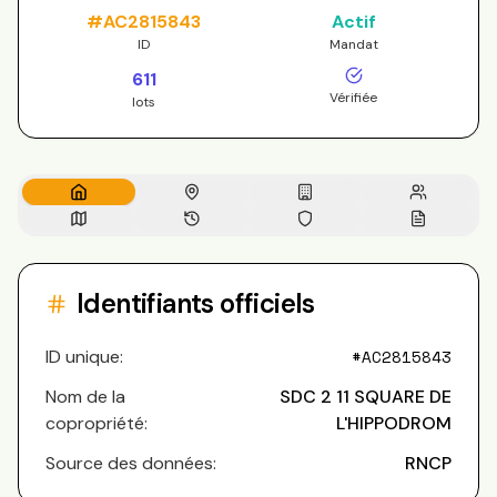
#
AC2815843
Actif
ID
Mandat
611
Vérifiée
lots
Identifiants officiels
ID unique:
#
AC2815843
Nom de la
SDC 2 11 SQUARE DE
copropriété:
L'HIPPODROM
Source des données:
RNCP