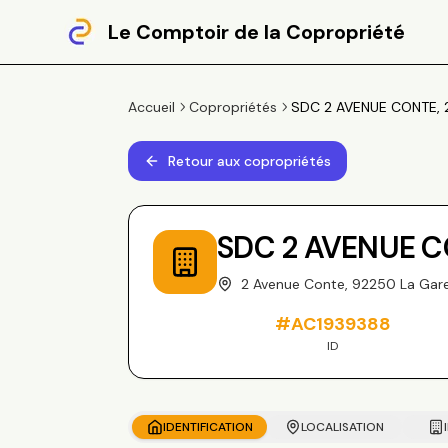
Le Comptoir de la Copropriété
Accueil
Copropriétés
SDC 2 AVENUE CONTE, 
Retour aux copropriétés
SDC 2 AVENUE 
2 Avenue Conte, 92250 La Ga
#
AC1939388
ID
IDENTIFICATION
LOCALISATION