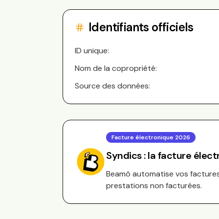
Identifiants officiels
ID unique:
Nom de la copropriété:
Source des données:
Facture électronique 2026
Syndics : la facture élec
Beamô automatise vos factures 
prestations non facturées.