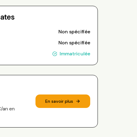
Dates
Non spécifiée
Non spécifiée
Immatriculée
En savoir plus
€/an en