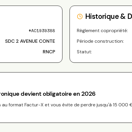
Historique & 
#
AC1939388
Règlement copropriété:
SDC 2 AVENUE CONTE
Période construction:
RNCP
Statut:
tronique devient obligatoire en 2026
au format Factur-X et vous évite de perdre jusqu'à 15 000 