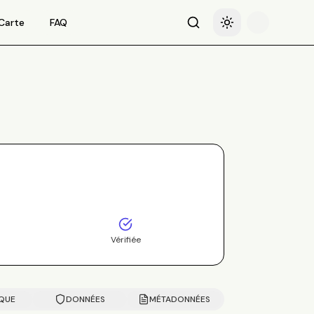
Carte
FAQ
Recherche
Basculer le thème
Vérifiée
IQUE
DONNÉES
MÉTADONNÉES