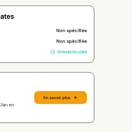
Dates
Non spécifiée
Non spécifiée
Immatriculée
En savoir plus
€/an en