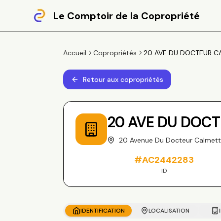
Le Comptoir de la Copropriété
Accueil
Copropriétés
20 AVE DU DOCTEUR CA
Retour aux copropriétés
20 AVE DU DOC
20 Avenue Du Docteur Calmett
#
AC2442283
ID
IDENTIFICATION
LOCALISATION