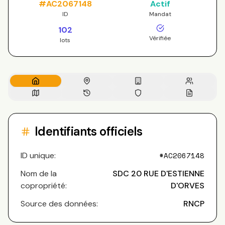
#
AC2067148
Actif
ID
Mandat
102
Vérifiée
lots
Identifiants officiels
ID unique:
#
AC2067148
Nom de la
SDC 20 RUE D'ESTIENNE
copropriété:
D'ORVES
Source des données:
RNCP