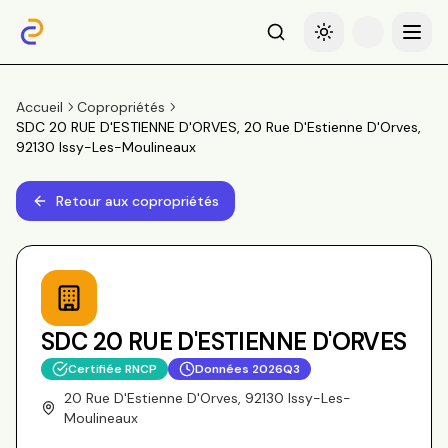
Recherche
Basculer le thème
Menu
Accueil
Copropriétés
SDC 20 RUE D'ESTIENNE D'ORVES, 20 Rue D'Estienne D'Orves,
92130 Issy-Les-Moulineaux
Retour aux copropriétés
SDC 20 RUE D'ESTIENNE D'ORVES
Certifiée RNCP
Données
2026Q3
20 Rue D'Estienne D'Orves, 92130 Issy-Les-
Moulineaux