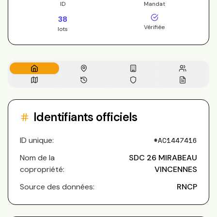
ID
Mandat
38
Vérifiée
lots
Identifiants officiels
ID unique:
#
AC1447416
Nom de la
SDC 26 MIRABEAU
copropriété:
VINCENNES
Source des données:
RNCP