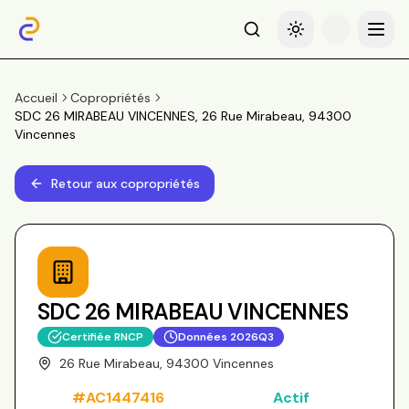
Recherche
Basculer le thème
Menu
Accueil
Copropriétés
SDC 26 MIRABEAU VINCENNES, 26 Rue Mirabeau, 94300
Vincennes
Retour aux copropriétés
SDC 26 MIRABEAU VINCENNES
Certifiée RNCP
Données
2026Q3
26 Rue Mirabeau, 94300 Vincennes
#
AC1447416
Actif