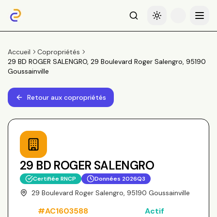
Recherche
Basculer le thème
Menu
Accueil
Copropriétés
29 BD ROGER SALENGRO, 29 Boulevard Roger Salengro, 95190
Goussainville
Retour aux copropriétés
29 BD ROGER SALENGRO
Certifiée RNCP
Données
2026Q3
29 Boulevard Roger Salengro, 95190 Goussainville
#
AC1603588
Actif