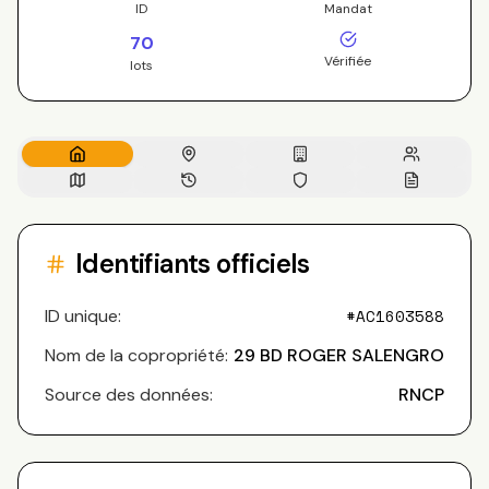
ID
Mandat
70
Vérifiée
lots
Identifiants officiels
ID unique:
#
AC1603588
Nom de la copropriété:
29 BD ROGER SALENGRO
Source des données:
RNCP