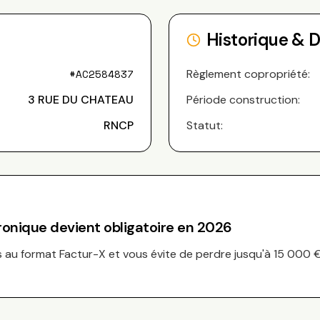
Historique & 
#
AC2584837
Règlement copropriété:
3 RUE DU CHATEAU
Période construction:
RNCP
Statut:
tronique devient obligatoire en 2026
au format Factur-X et vous évite de perdre jusqu'à 15 000 