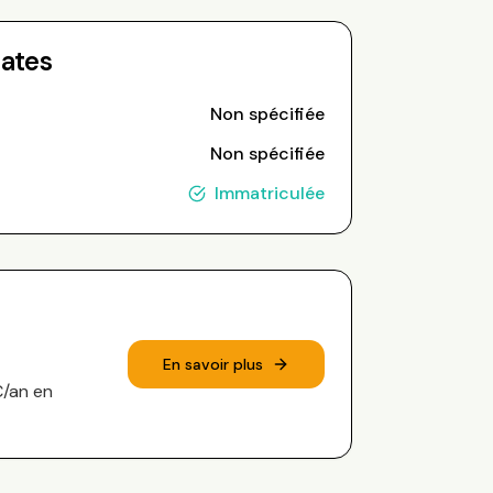
Dates
Non spécifiée
Non spécifiée
Immatriculée
En savoir plus
€/an en