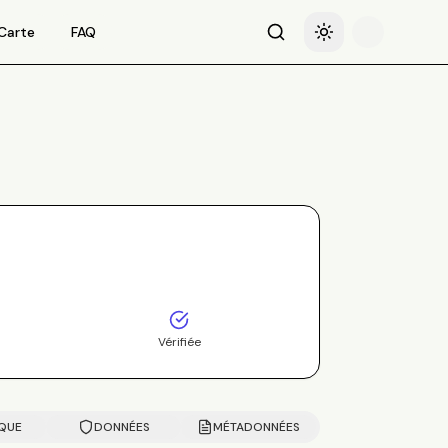
Carte
FAQ
Recherche
Basculer le thème
Vérifiée
IQUE
DONNÉES
MÉTADONNÉES