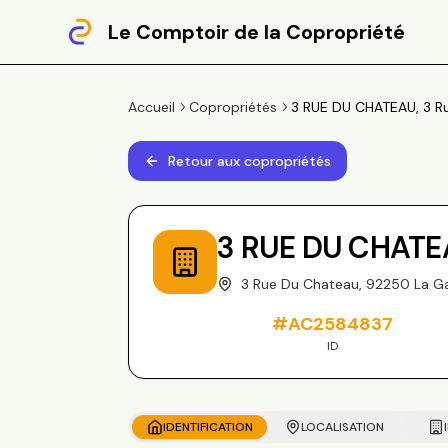
Le Comptoir de la Copropriété
Accueil
Copropriétés
3 RUE DU CHATEAU, 3 R
Retour aux copropriétés
3 RUE DU CHATE
3 Rue Du Chateau, 92250 La 
#
AC2584837
ID
IDENTIFICATION
LOCALISATION