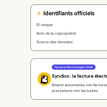
Identifiants officiels
ID unique:
Nom de la copropriété:
Source des données:
Facture électronique 2026
Syndics : la facture élec
Beamô automatise vos factures 
prestations non facturées.