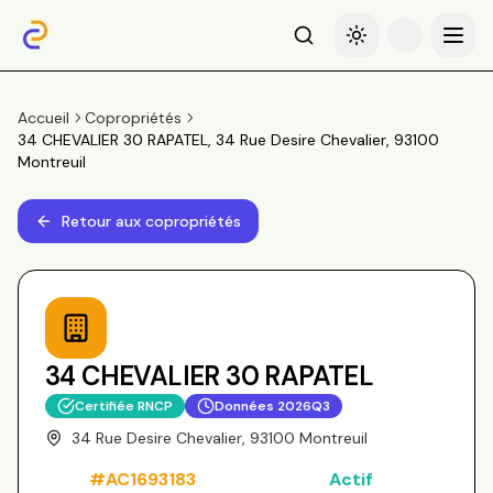
Recherche
Basculer le thème
Menu
Accueil
Copropriétés
34 CHEVALIER 30 RAPATEL, 34 Rue Desire Chevalier, 93100
Montreuil
Retour aux copropriétés
34 CHEVALIER 30 RAPATEL
Certifiée RNCP
Données
2026Q3
34 Rue Desire Chevalier, 93100 Montreuil
#
AC1693183
Actif