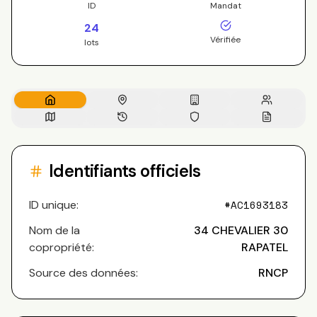
ID
Mandat
24
Vérifiée
lots
Identifiants officiels
ID unique:
#
AC1693183
Nom de la
34 CHEVALIER 30
copropriété:
RAPATEL
Source des données:
RNCP