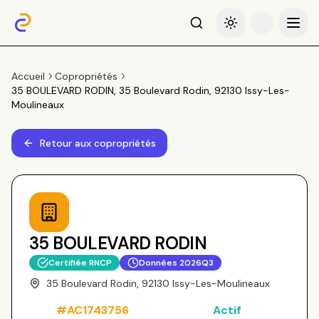
Recherche
Basculer le thème
Menu
Accueil
Copropriétés
35 BOULEVARD RODIN, 35 Boulevard Rodin, 92130 Issy-Les-
Moulineaux
Retour aux copropriétés
35 BOULEVARD RODIN
Certifiée RNCP
Données
2026Q3
35 Boulevard Rodin, 92130 Issy-Les-Moulineaux
#
AC1743756
Actif