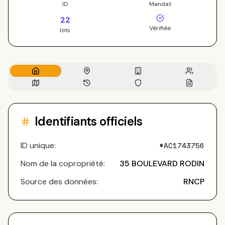
ID
Mandat
22
Vérifiée
lots
Identifiants officiels
ID unique:
#
AC1743756
Nom de la copropriété:
35 BOULEVARD RODIN
Source des données:
RNCP