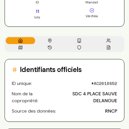
ID
Mandat
11
Vérifiée
lots
Identifiants officiels
ID unique:
#
AC2616852
Nom de la
SDC 4 PLACE SAUVE
copropriété:
DELANOUE
Source des données:
RNCP