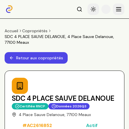
Recherche
Basculer le thème
Menu
Accueil
Copropriétés
SDC 4 PLACE SAUVE DELANOUE, 4 Place Sauve Delanoue,
77100 Meaux
Retour aux copropriétés
SDC 4 PLACE SAUVE DELANOUE
Certifiée RNCP
Données
2026Q3
4 Place Sauve Delanoue, 77100 Meaux
#
AC2616852
Actif