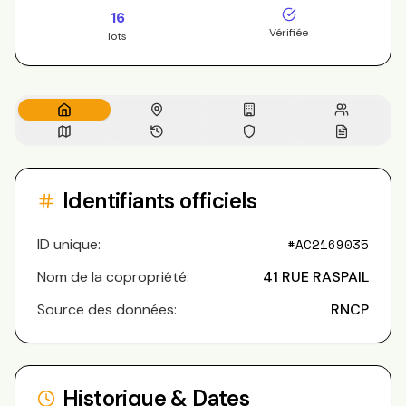
16
Vérifiée
lots
Identifiants officiels
ID unique:
#
AC2169035
Nom de la copropriété:
41 RUE RASPAIL
Source des données:
RNCP
Historique & Dates