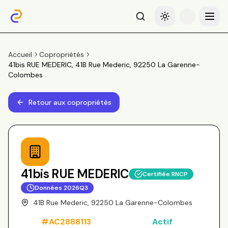
Recherche
Basculer le thème
Menu
Accueil
Copropriétés
41bis RUE MEDERIC, 41B Rue Mederic, 92250 La Garenne-
Colombes
Retour aux copropriétés
41bis RUE MEDERIC
Certifiée RNCP
Données
2026Q3
41B Rue Mederic, 92250 La Garenne-Colombes
#
AC2888113
Actif