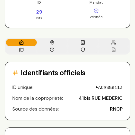
ID
Mandat
29
Vérifiée
lots
Identifiants officiels
ID unique:
#
AC2888113
Nom de la copropriété:
41bis RUE MEDERIC
Source des données:
RNCP