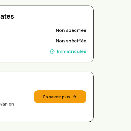
Dates
Non spécifiée
Non spécifiée
Immatriculée
En savoir plus
€/an en