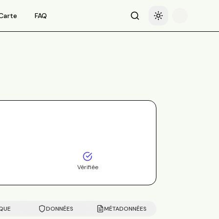
Carte
FAQ
Recherche
Basculer le thème
Vérifiée
IQUE
DONNÉES
MÉTADONNÉES