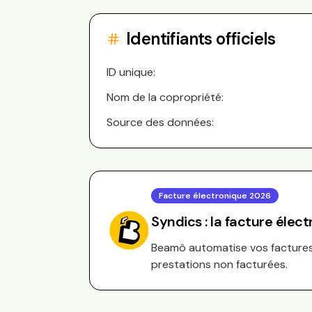
Identifiants officiels
ID unique:
Nom de la copropriété:
Source des données:
Facture électronique 2026
Syndics : la facture élec
Beamô automatise vos factures 
prestations non facturées.