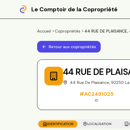
Le Comptoir de la Copropriété
Accueil
Copropriétés
44 RUE DE PLAISANCE, 
Retour aux copropriétés
44 RUE DE PLAI
44 Rue De Plaisance, 92250 
#
AC2491025
ID
IDENTIFICATION
LOCALISATION