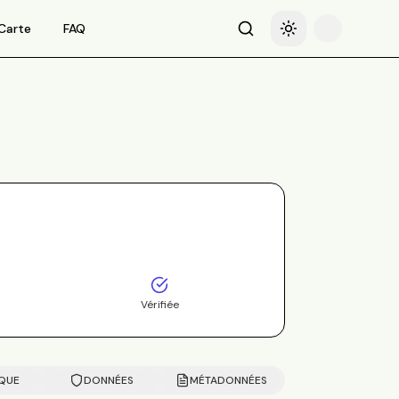
Carte
FAQ
Recherche
Basculer le thème
Vérifiée
IQUE
DONNÉES
MÉTADONNÉES