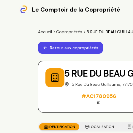
Le Comptoir de la Copropriété
Accueil
Copropriétés
5 RUE DU BEAU GUILLAU
Retour aux copropriétés
5 RUE DU BEAU 
5 Rue Du Beau Guillaume, 7717
#
AC1780956
ID
IDENTIFICATION
LOCALISATION