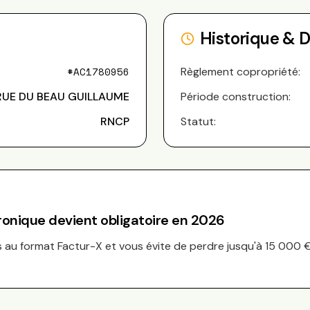
Historique & 
#
AC1780956
Règlement copropriété:
RUE DU BEAU GUILLAUME
Période construction:
RNCP
Statut:
tronique devient obligatoire en 2026
au format Factur-X et vous évite de perdre jusqu'à 15 000 