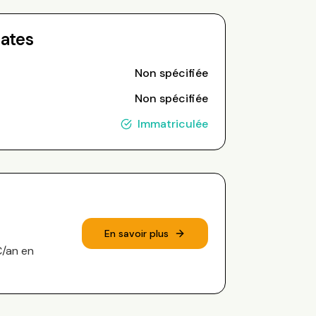
Dates
Non spécifiée
Non spécifiée
Immatriculée
En savoir plus
€/an en