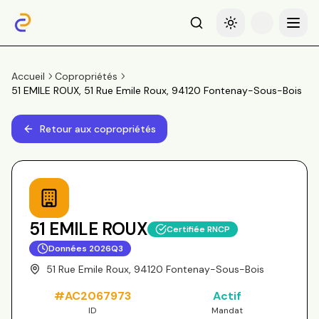
Recherche
Basculer le thème
Menu
Accueil
Copropriétés
51 EMILE ROUX, 51 Rue Emile Roux, 94120 Fontenay-Sous-Bois
Retour aux copropriétés
51 EMILE ROUX
Certifiée RNCP
Données
2026Q3
51 Rue Emile Roux, 94120 Fontenay-Sous-Bois
#
AC2067973
Actif
ID
Mandat