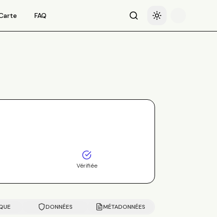
Carte
FAQ
Recherche
Basculer le thème
Vérifiée
IQUE
DONNÉES
MÉTADONNÉES