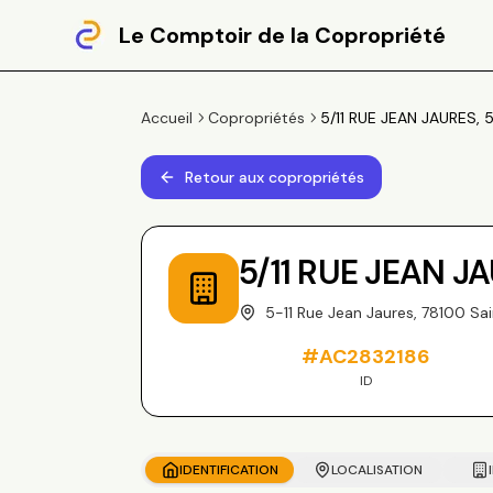
Le Comptoir de la Copropriété
Accueil
Copropriétés
5/11 RUE JEAN JAURES, 5
Retour aux copropriétés
5/11 RUE JEAN J
5-11 Rue Jean Jaures, 78100 Sa
#
AC2832186
ID
IDENTIFICATION
LOCALISATION