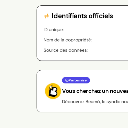
Identifiants officiels
ID unique:
Nom de la copropriété:
Source des données:
Partenaire
Vous cherchez un nouvea
Découvrez Beamô, le syndic nouv