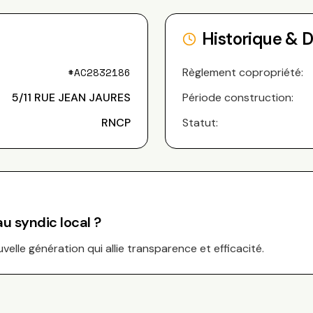
Historique & 
#
AC2832186
Règlement copropriété:
5/11 RUE JEAN JAURES
Période construction:
RNCP
Statut:
u syndic local ?
elle génération qui allie transparence et efficacité.