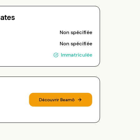
Dates
Non spécifiée
Non spécifiée
Immatriculée
Découvrir Beamô