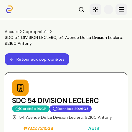
Recherche
Basculer le thème
Menu
Accueil
Copropriétés
SDC 54 DIVISION LECLERC, 54 Avenue De La Division Leclerc,
92160 Antony
Retour aux copropriétés
SDC 54 DIVISION LECLERC
Certifiée RNCP
Données
2026Q3
54 Avenue De La Division Leclerc, 92160 Antony
#
AC2721538
Actif