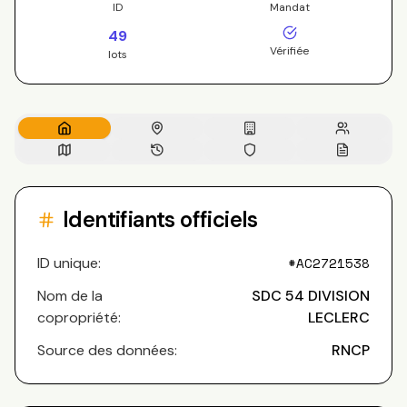
ID
Mandat
49
Vérifiée
lots
Identifiants officiels
ID unique:
#
AC2721538
Nom de la
SDC 54 DIVISION
copropriété:
LECLERC
Source des données:
RNCP