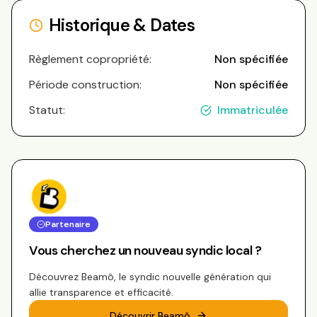
Historique & Dates
Règlement copropriété:
Non spécifiée
Période construction:
Non spécifiée
Statut:
Immatriculée
Partenaire
Vous cherchez un nouveau syndic local ?
Découvrez Beamô, le syndic nouvelle génération qui
allie transparence et efficacité.
Découvrir Beamô