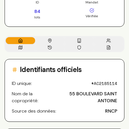
ID
Mandat
84
Vérifiée
lots
Identifiants officiels
ID unique:
#
AC2185114
Nom de la
55 BOULEVARD SAINT
copropriété:
ANTOINE
Source des données:
RNCP