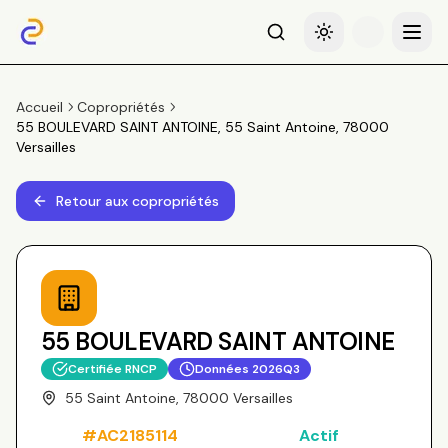
Recherche
Basculer le thème
Menu
Accueil
Copropriétés
55 BOULEVARD SAINT ANTOINE, 55 Saint Antoine, 78000
Versailles
Retour aux copropriétés
55 BOULEVARD SAINT ANTOINE
Certifiée RNCP
Données
2026Q3
55 Saint Antoine, 78000 Versailles
#
AC2185114
Actif