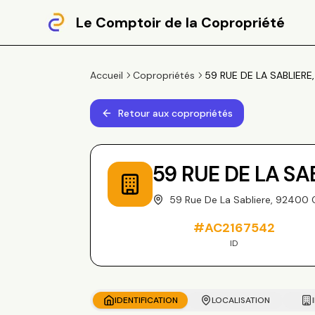
Le Comptoir de la Copropriété
Accueil
Copropriétés
59 RUE DE LA SABLIERE,
Retour aux copropriétés
59 RUE DE LA SA
59 Rue De La Sabliere, 92400 
#
AC2167542
ID
IDENTIFICATION
LOCALISATION