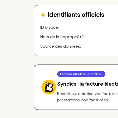
Identifiants officiels
ID unique:
Nom de la copropriété:
Source des données:
Facture électronique 2026
Syndics : la facture élec
Beamô automatise vos factures 
prestations non facturées.