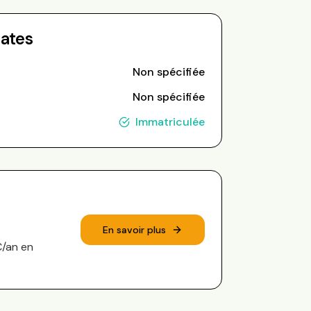
Dates
Non spécifiée
Non spécifiée
Immatriculée
En savoir plus
€/an en