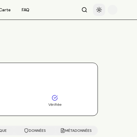
Carte
FAQ
Recherche
Basculer le thème
Vérifiée
IQUE
DONNÉES
MÉTADONNÉES