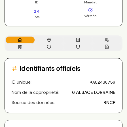
ID
Mandat
24
Vérifiée
lots
Identifiants officiels
ID unique:
#
AC2436756
Nom de la copropriété:
6 ALSACE LORRAINE
Source des données:
RNCP