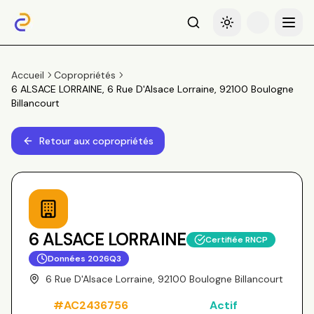
Recherche
Basculer le thème
Menu
Accueil
Copropriétés
6 ALSACE LORRAINE, 6 Rue D'Alsace Lorraine, 92100 Boulogne
Billancourt
Retour aux copropriétés
6 ALSACE LORRAINE
Certifiée RNCP
Données
2026Q3
6 Rue D'Alsace Lorraine, 92100 Boulogne Billancourt
#
AC2436756
Actif