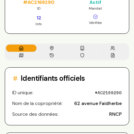
#
AC2169290
Actif
ID
Mandat
12
Vérifiée
lots
Identifiants officiels
ID unique:
#
AC2169290
Nom de la copropriété:
62 avenue Faidherbe
Source des données:
RNCP