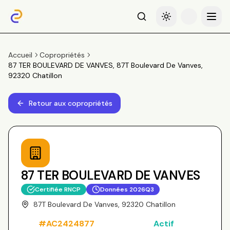
Recherche
Basculer le thème
Menu
Accueil
Copropriétés
87 TER BOULEVARD DE VANVES, 87T Boulevard De Vanves,
92320 Chatillon
Retour aux copropriétés
87 TER BOULEVARD DE VANVES
Certifiée RNCP
Données
2026Q3
87T Boulevard De Vanves, 92320 Chatillon
#
AC2424877
Actif