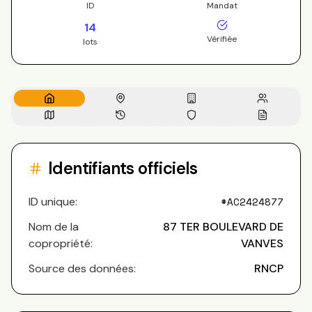
ID
Mandat
14
Vérifiée
lots
Identifiants officiels
ID unique:
#
AC2424877
Nom de la
87 TER BOULEVARD DE
copropriété:
VANVES
Source des données:
RNCP