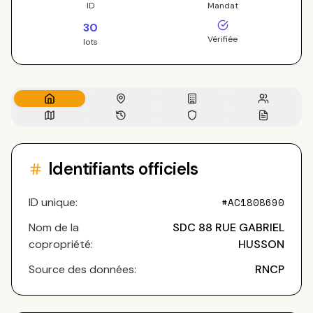
ID
Mandat
30
Vérifiée
lots
Identifiants officiels
ID unique:
#
AC1808690
Nom de la
SDC 88 RUE GABRIEL
copropriété:
HUSSON
Source des données:
RNCP