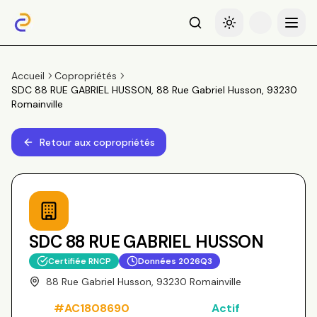
Recherche
Basculer le thème
Menu
Accueil
Copropriétés
SDC 88 RUE GABRIEL HUSSON, 88 Rue Gabriel Husson, 93230
Romainville
Retour aux copropriétés
SDC 88 RUE GABRIEL HUSSON
Certifiée RNCP
Données
2026Q3
88 Rue Gabriel Husson, 93230 Romainville
#
AC1808690
Actif