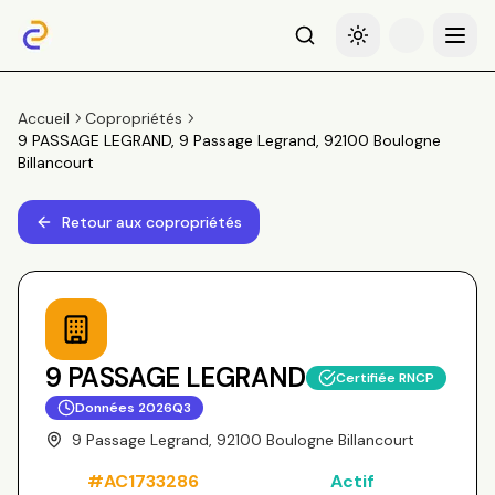
Recherche
Basculer le thème
Menu
Accueil
Copropriétés
9 PASSAGE LEGRAND, 9 Passage Legrand, 92100 Boulogne
Billancourt
Retour aux copropriétés
9 PASSAGE LEGRAND
Certifiée RNCP
Données
2026Q3
9 Passage Legrand, 92100 Boulogne Billancourt
#
AC1733286
Actif