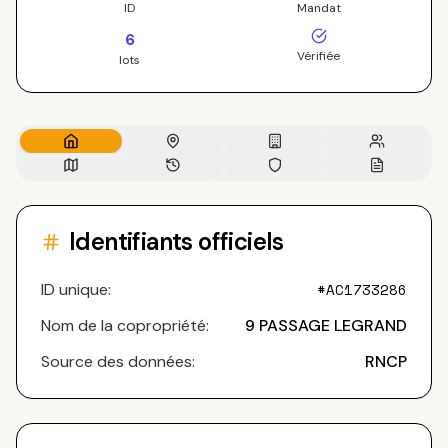
ID
Mandat
6
Vérifiée
lots
Identifiants officiels
ID unique:
#
AC1733286
Nom de la copropriété:
9 PASSAGE LEGRAND
Source des données:
RNCP