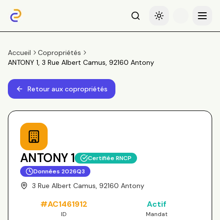
Recherche
Basculer le thème
Menu
Accueil
Copropriétés
ANTONY 1, 3 Rue Albert Camus, 92160 Antony
Retour aux copropriétés
ANTONY 1
Certifiée RNCP
Données
2026Q3
3 Rue Albert Camus, 92160 Antony
#
AC1461912
Actif
ID
Mandat