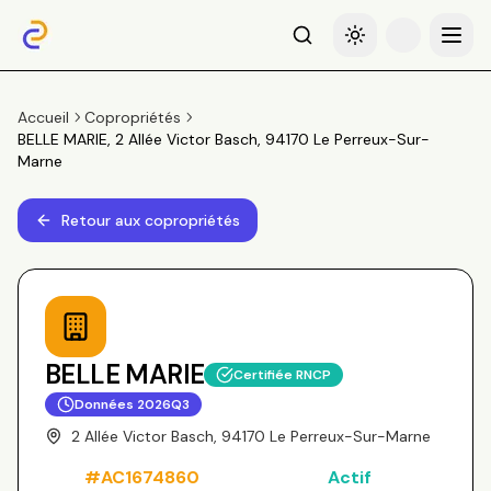
Recherche
Basculer le thème
Menu
Accueil
Copropriétés
BELLE MARIE, 2 Allée Victor Basch, 94170 Le Perreux-Sur-
Marne
Retour aux copropriétés
BELLE MARIE
Certifiée RNCP
Données
2026Q3
2 Allée Victor Basch, 94170 Le Perreux-Sur-Marne
#
AC1674860
Actif