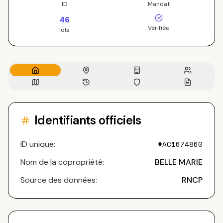
ID
Mandat
46
Vérifiée
lots
Identifiants officiels
ID unique:
#
AC1674860
Nom de la copropriété:
BELLE MARIE
Source des données:
RNCP