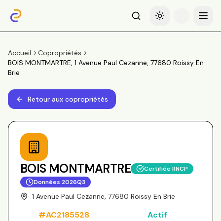
Recherche
Basculer le thème
Menu
Accueil
Copropriétés
BOIS MONTMARTRE, 1 Avenue Paul Cezanne, 77680 Roissy En
Brie
Retour aux copropriétés
BOIS MONTMARTRE
Certifiée RNCP
Données
2026Q3
1 Avenue Paul Cezanne, 77680 Roissy En Brie
#
AC2185528
Actif