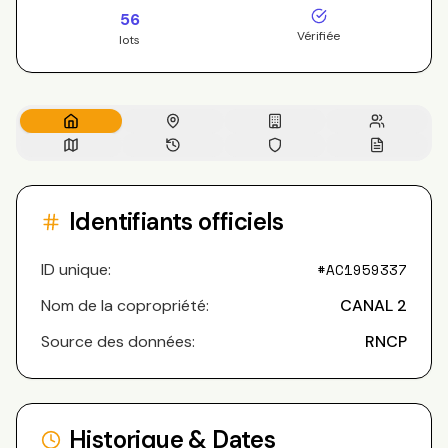
56
Vérifiée
lots
Identifiants officiels
ID unique:
#
AC1959337
Nom de la copropriété:
CANAL 2
Source des données:
RNCP
Historique & Dates