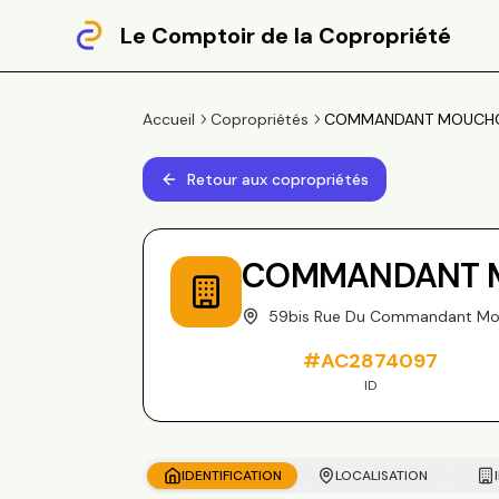
Le Comptoir de la Copropriété
Accueil
Copropriétés
COMMANDANT MOUCHOTT
Retour aux copropriétés
COMMANDANT M
59bis Rue Du Commandant Mo
#
AC2874097
ID
IDENTIFICATION
LOCALISATION