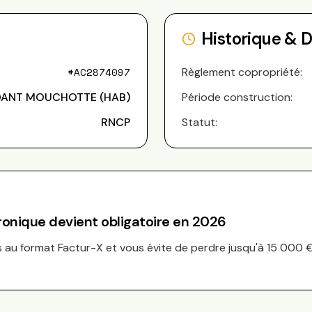
Historique & 
#
AC2874097
Règlement copropriété:
NT MOUCHOTTE (HAB)
Période construction:
RNCP
Statut:
tronique devient obligatoire en 2026
au format Factur-X et vous évite de perdre jusqu'à 15 000 