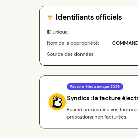
Identifiants officiels
ID unique:
Nom de la copropriété:
COMMANDA
Source des données:
Facture électronique 2026
Syndics : la facture élec
Beamô automatise vos factures 
prestations non facturées.