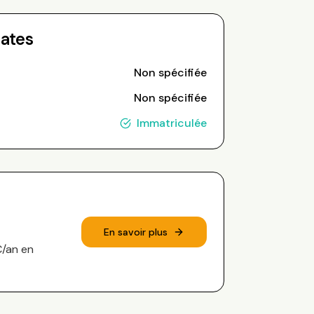
Dates
Non spécifiée
Non spécifiée
Immatriculée
En savoir plus
€/an en