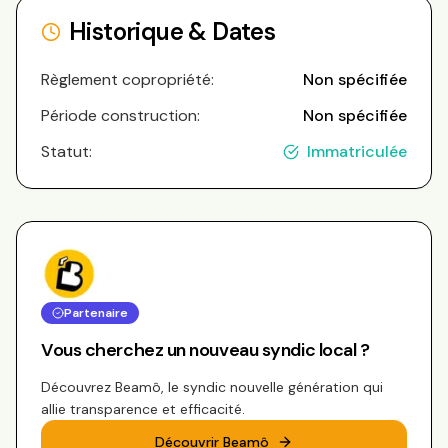
Historique & Dates
Règlement copropriété:
Non spécifiée
Période construction:
Non spécifiée
Statut:
Immatriculée
Partenaire
Vous cherchez un nouveau syndic local ?
Découvrez Beamô, le syndic nouvelle génération qui
allie transparence et efficacité.
Découvrir Beamô