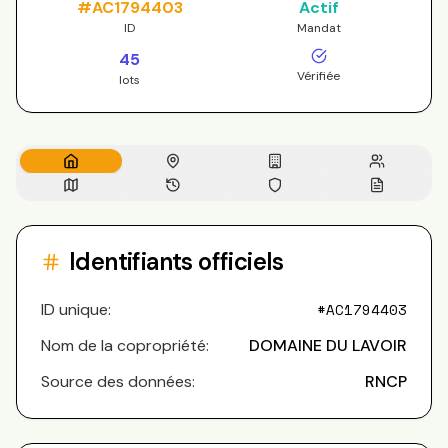
#
AC1794403
Actif
ID
Mandat
45
Vérifiée
lots
Identifiants officiels
ID unique:
#
AC1794403
Nom de la copropriété:
DOMAINE DU LAVOIR
Source des données:
RNCP