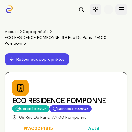
Recherche
Basculer le thème
Menu
Accueil
Copropriétés
ECO RESIDENCE POMPONNE, 69 Rue De Paris, 77400
Pomponne
Retour aux copropriétés
ECO RESIDENCE POMPONNE
Certifiée RNCP
Données
2026Q3
69 Rue De Paris, 77400 Pomponne
#
AC2214815
Actif