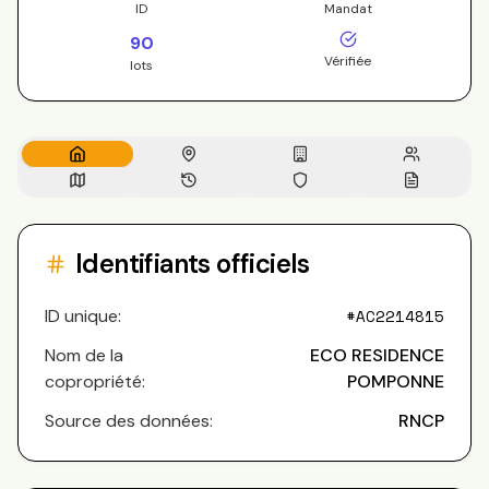
ID
Mandat
90
Vérifiée
lots
Identifiants officiels
ID unique:
#
AC2214815
Nom de la
ECO RESIDENCE
copropriété:
POMPONNE
Source des données:
RNCP