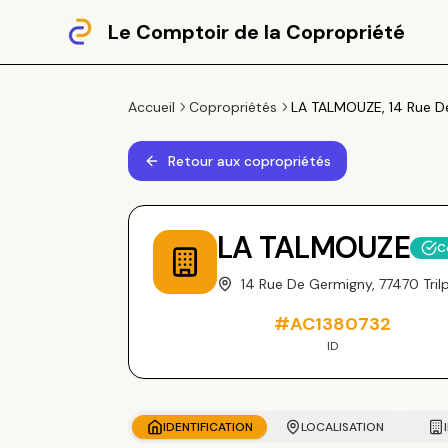
Le Comptoir de la Copropriété
Accueil
Copropriétés
LA TALMOUZE, 14 Rue De
Retour aux copropriétés
LA TALMOUZE
C
14 Rue De Germigny, 77470 Tril
#
AC1380732
ID
IDENTIFICATION
LOCALISATION