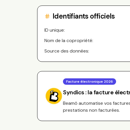
Identifiants officiels
ID unique:
Nom de la copropriété:
Source des données:
Facture électronique 2026
Syndics : la facture élec
Beamô automatise vos factures 
prestations non facturées.