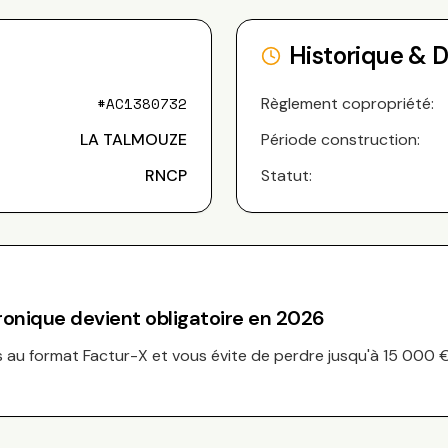
Historique & 
#
AC1380732
Règlement copropriété:
LA TALMOUZE
Période construction:
RNCP
Statut:
tronique devient obligatoire en 2026
au format Factur-X et vous évite de perdre jusqu'à 15 000 