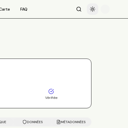
Carte
FAQ
Recherche
Basculer le thème
Vérifiée
IQUE
DONNÉES
MÉTADONNÉES