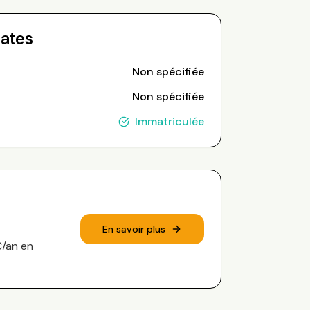
Dates
Non spécifiée
Non spécifiée
Immatriculée
En savoir plus
€/an en