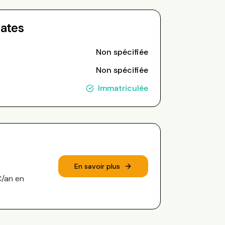
Dates
Non spécifiée
Non spécifiée
Immatriculée
En savoir plus
€/an en