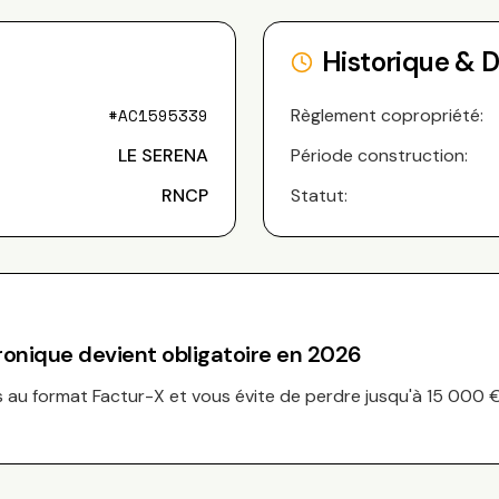
Historique & 
#
AC1595339
Règlement copropriété:
LE SERENA
Période construction:
RNCP
Statut:
tronique devient obligatoire en 2026
au format Factur-X et vous évite de perdre jusqu'à 15 000 