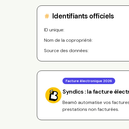
Identifiants officiels
ID unique:
Nom de la copropriété:
Source des données:
Facture électronique 2026
Syndics : la facture élec
Beamô automatise vos factures 
prestations non facturées.