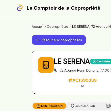
Le Comptoir de la Copropriété
Accueil
Copropriétés
LE SERENA, 72 Avenue H
Retour aux copropriétés
LE SERENA
Certifiée
72 Avenue Henri Dunant, 77100
#
AC1595339
ID
IDENTIFICATION
LOCALISATION