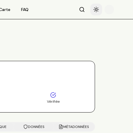
Carte
FAQ
Recherche
Basculer le thème
Vérifiée
IQUE
DONNÉES
MÉTADONNÉES