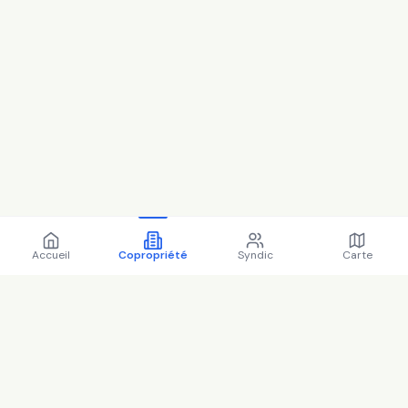
Accueil
Copropriété
Syndic
Carte
Copropriété 40 all henri