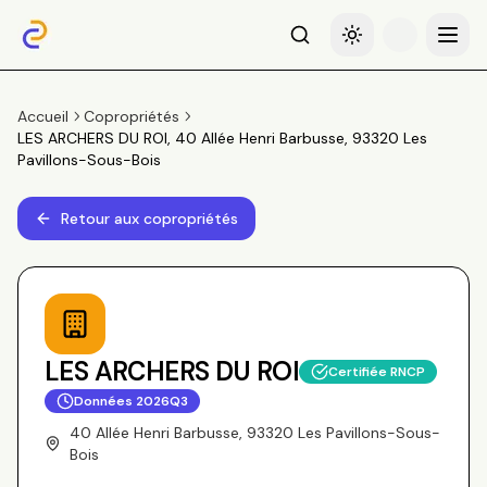
Recherche
Basculer le thème
Menu
Accueil
Copropriétés
LES ARCHERS DU ROI, 40 Allée Henri Barbusse, 93320 Les
Pavillons-Sous-Bois
Retour aux copropriétés
LES ARCHERS DU ROI
Certifiée RNCP
Données
2026Q3
40 Allée Henri Barbusse, 93320 Les Pavillons-Sous-
Bois