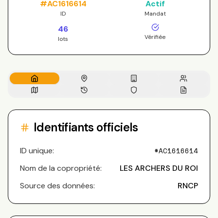
#
AC1616614
Actif
ID
Mandat
46
Vérifiée
lots
Identifiants officiels
ID unique:
#
AC1616614
Nom de la copropriété:
LES ARCHERS DU ROI
Source des données:
RNCP