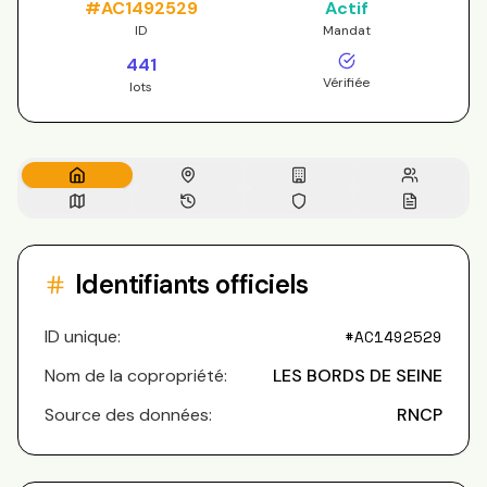
#
AC1492529
Actif
ID
Mandat
441
Vérifiée
lots
Identifiants officiels
ID unique:
#
AC1492529
Nom de la copropriété:
LES BORDS DE SEINE
Source des données:
RNCP