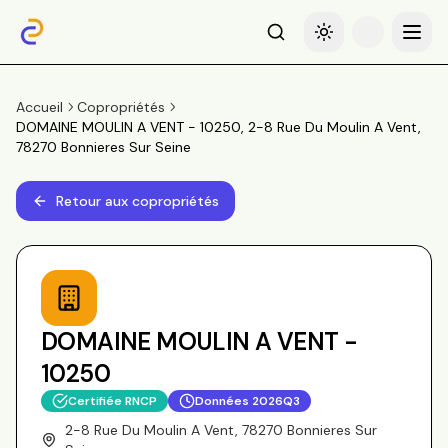
Recherche
Basculer le thème
Menu
Accueil
Copropriétés
DOMAINE MOULIN A VENT - 10250, 2-8 Rue Du Moulin A Vent,
78270 Bonnieres Sur Seine
Retour aux copropriétés
DOMAINE MOULIN A VENT -
10250
Certifiée RNCP
Données
2026Q3
2-8 Rue Du Moulin A Vent, 78270 Bonnieres Sur