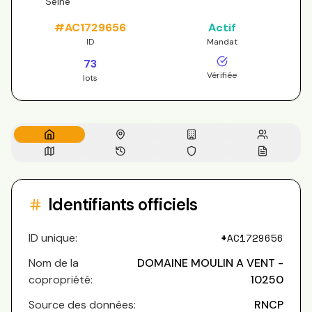
Seine
#
AC1729656
Actif
ID
Mandat
73
Vérifiée
lots
Identifiants officiels
ID unique:
#
AC1729656
Nom de la
DOMAINE MOULIN A VENT -
copropriété:
10250
Source des données:
RNCP