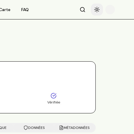
Carte
FAQ
Recherche
Basculer le thème
Vérifiée
IQUE
DONNÉES
MÉTADONNÉES