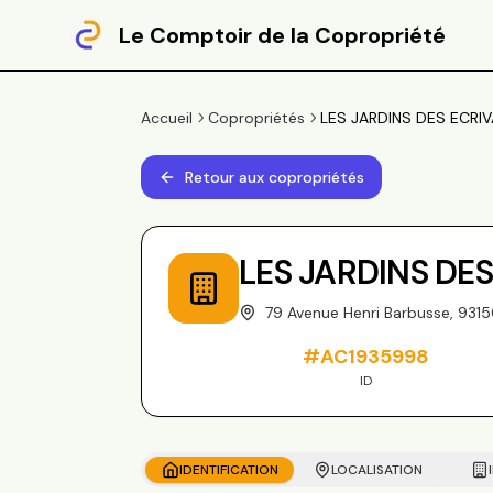
Le Comptoir de la Copropriété
Accueil
Copropriétés
LES JARDINS DES ECRIVA
Retour aux copropriétés
LES JARDINS DES
79 Avenue Henri Barbusse, 9315
#
AC1935998
ID
IDENTIFICATION
LOCALISATION