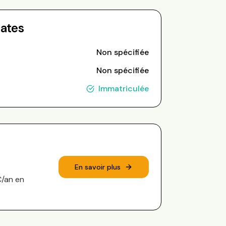
Dates
Non spécifiée
Non spécifiée
Immatriculée
En savoir plus
€/an en