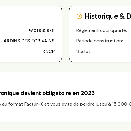
Historique & 
#
AC1935998
Règlement copropriété:
 JARDINS DES ECRIVAINS
Période construction:
RNCP
Statut:
tronique devient obligatoire en 2026
au format Factur-X et vous évite de perdre jusqu'à 15 000 